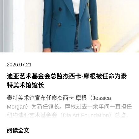
黄仁勋在一份声明中表示，此次捐赠旨在培养新一
代创作者，进一步巩固旧金山作为创新与创意之都
的文化基础。“技术拓展了我们能够创造什么，而艺
术与设计决定了我们为何创造。二者共同塑造了文
明。”
黄仁勋和洛丽均为工程师，黄仁勋执掌的英伟达已
2026.07.21
成为全球市值最高的企业之一，也是全球人工智能
迪亚艺术基金会总监杰西卡·摩根被任命为泰
浪潮中的核心企业。此次向范德堡大学新校区捐赠
特美术馆馆长
的同时，
泰特美术馆宣布任命杰西卡·摩根（Jessica
Morgan）为新任馆长。摩根过去十余年间一直担任
纽约迪亚艺术基金会（Dia Art Foundation）总监，
她将接替玛丽亚·巴尔肖（Maria Balshaw）的职
阅读全文
位，后者在担任馆长九年后于今年春季离任。摩根