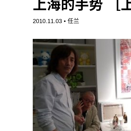
上海的手势 ［
2010.11.03 •
任兰