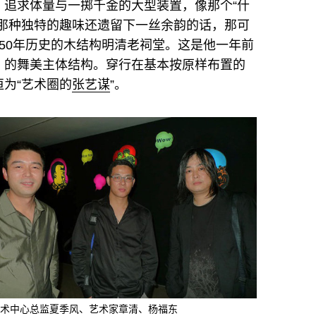
、追求体量与一掷千金的大型装置，像那个“什
说那种独特的趣味还遗留下一丝余韵的话，那可
50年历史的木结构明清老祠堂。这是他一年前
》的舞美主体结构。穿行在基本按原样布置的
为“艺术圈的
张艺谋
”。
术中心总监夏季风、艺术家章清、杨福东