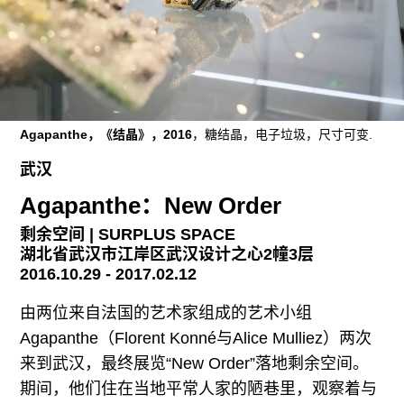
广告
订阅
往期内容
Agapanthe，《结晶》，2016
，糖结晶，电子垃圾，尺寸可变.
武汉
联系我们
Agapanthe：New Order
关注我们
剩余空间 | SURPLUS SPACE
湖北省武汉市江岸区武汉设计之心2幢3层
2016.10.29 - 2017.02.12
由两位来自法国的艺术家组成的艺术小组
Agapanthe（Florent Konné与Alice Mulliez）两次
来到武汉，最终展览“New Order”落地剩余空间。
期间，他们住在当地平常人家的陋巷里，观察着与