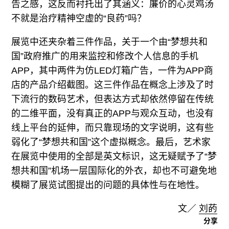
告之感，这反而衬托出了其涵义：廉价的心灵鸡汤
不就是治疗精神空虚的“良药”吗？
展览中还夹杂着三件作品，关于一个由“梦想共和
国”政府推广的用来监控和修改个人信息的手机
APP，其中两件为仿LED灯箱广告，一件为APP商
店的产品介绍截图。这三件作品在概念上涉及了时
下流行的数码艺术，但表达方式却依然停留在传统
的二维平面，没有真正的APP与观众互动，也没有
线上平台的延伸，而只靠现场的文字说明，这有些
弱化了“梦想共和国”这个虚拟概念。最后，艺术家
在展览中使用的全部是英文标识，这无疑赋予了“梦
想共和国”机场一层国际化的外衣，却也不可避免地
模糊了展览试图提出的问题的具体性与在地性。
文／
刘菂
分享