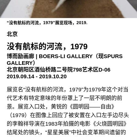
“没有航标的河流，1979”展览现场，2019.
北京
没有航标的河流，1979
博而励画廊 | BOERS-LI GALLERY（现SPURS
GALLERY）
北京朝阳区酒仙桥路二号院798艺术区D-06
2019.09.14 - 2019.10.20
展览名“没有航标的河流，1979”为1979年这个对当
代艺术有特定意味的年份罩上了一层不明朗的前
景。展览入口处，黄锐的《圆明园——自由》
（1979）在图像上回应了被安置在入口左手边尽头
的李翰祥导演在1983年拍摄的电影《火烧圆明园》
结尾处的镜头，“星星美展”中社会变革期间遗留的