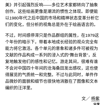
美》并引起强烈反响——多位艺术家都转向了抽象
创作。这些绘画更像是潮流的惯性之体现。即便能
以1980年代之后中国的市场和精神状态变革分析它
们的变化，但分析的视角总是外在于绘画语言的。
不过，时间感停滞只是作品群组的属性，在1979这
个年份的暗示下，带着本地成长经验的观众完全有
能力将它激活。各个单元的意象和诸多件可被视为
文献的作品构成一系列的浸入式的“舞台背景”，反
复地触发他们的感性和记忆。游走其间，很难有谁
不会对中国四十年间的沧海桑田发出感叹，这也使
得展览的气质统一和完整。不过与此同时，单件作
品微妙的面貌和细节也很快地消散在了图像和文本
编织的汪洋里。
文／
杨紫
分享