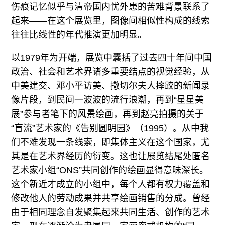
伤痕记忆似乎与清帝国内忧外患的苦难背景联系了
起来——在这个展览里，图像间相似性构成的线索
往往比线性的年代推演更加明显。
以1979年为开端，展览中囊括了过去四十年间中国
政治、社会和艺术界诸多重要结点的视觉经验，从
中美建交、邓小平访美、撒切尔夫人摔跤的新闻录
像片段，到民间一波波的流行浪潮，再到“星星美
展”参与者笔下的风景绘画，再到赵亮拍摄的关于
“盲流”艺术家的《告别圆明园》（1995）。从中我
们不难发现一条线索，即集体主义在这个国家，尤
其是在艺术界经历的衍变。这也让展览结尾处匿名
艺术家小组“ONS”共同创作的绘画显得意味深长。
这个新近才成立的小组中，每个人都有权力覆盖和
修改他人的劳动成果并共享绘画销售的分成。曾经
由于相同理念自发聚集起来共同生活、创作的艺术