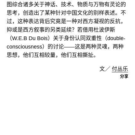
图综合诸多关于神话、技术、物质与万物有灵论的
思考，创造出了某种针对中国文化的别样表述。不
过，这种表达背后究竟是一种对西方凝视的反抗，
抑或是西方叙事的另类延续？若借用杜波伊斯
（W.E.B Du Bois）关于身份认同双重性（double-
consciousness）的讨论——这是两种灵魂，两种
思想，他们互相较量，他们互相撕扯。
文／
付丛乐
分享