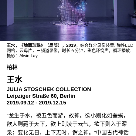
广告
订阅
往期内容
王水，《脆弱珍珠》（局部），2019
，综合媒介录像装置; 弹性LED
网格，云母片，三频道录像，时长五分钟，彩色环绕声，循环播放.
摄影：Alwin Lay.
联系我们
柏林
关注我们
王水
JULIA STOSCHEK COLLECTION
Leipziger Straße 60, Berlin
2019.09.12 - 2019.12.15
“龙生于水，被五色而游，故神。欲小则化如蚕蠋，
欲大则藏于天下，欲上则凌于云气，欲下则入于深
泉；变化无日，上下无时，谓之神。”中国古代神话