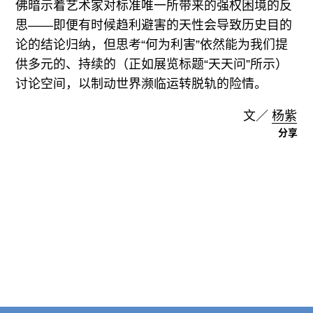
佛暗示着艺术家对标准唯一所带来的强权困境的反
思——即便有时候趋利避害的天性会导致历史目的
论的结论归纳，但思考“何为利害”依然能为我们提
供多元的、持续的（正如展览标题“天天问”所示）
讨论空间，以制动世界濒临运转脱轨的险情。
文／
杨紫
分享