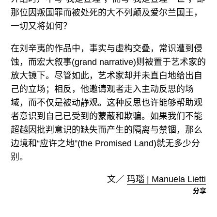
那位因叛国罪而被处死的大不列颠及爱尔兰国王，
一切又将如何？
在刘辛夷的作品中，事实与虚构交叠，常识遭到侵
蚀，而宏大叙事(grand narrative)则被置于艺术家的
放大镜下。尽管如此，艺术家却并未直白地给出自
己的立场；相反，他邀请观者走入主动反思的场
域，而不仅是被动静观。这种反思也许能够帮助观
者意识到自己已受到的蒙蔽和欺骗。如果我们不能
超越因批判意识的缺失而产生的隔离与禁锢，那么
边境和“应许之地”(the Promised Land)就无多少分
别。
文／
玛瑙 | Manuela Lietti
分享