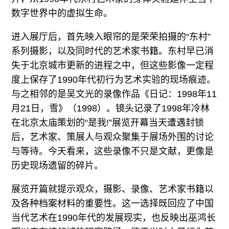
数字世界中的虚拟生命。
进入展厅后，首先映入眼帘的是荣荣拍摄的“东村”
系列摄影，以及同时代的艺术家书籍。东村早已消
失于北京城市更新的进程之中，但这些影像一定程
度上保存了1990年代初行为艺术实验的现场痕迹。
与之相邻的是吴文光的录像作品《日记：1998年11
月21日，雪》（1998）。镜头记录了1998年冷林
在北京太庙策划的“是我!”展览开幕当天遭遇封锁
后，艺术家、策展人与观众聚集于展场外围的讨论
与等待。今天看来，这些录像不只是文献，更像是
历史现场遗留的碎片。
展览开篇就提示观众，摄影、录像、艺术家书籍以
及各种档案材料的重要性。这一选择既回应了中国
当代艺术在1990年代的发展现实，也反映出巫鸿长