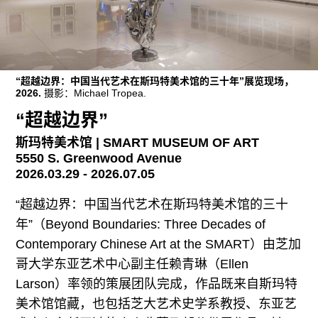
广告
订阅
往期内容
“超越边界：中国当代艺术在斯玛特美术馆的三十年”展览现场，
2026.
摄影：Michael Tropea.
“超越边界”
联系我们
斯玛特美术馆 | SMART MUSEUM OF ART
5550 S. Greenwood Avenue
关注我们
2026.03.29 - 2026.07.05
“超越边界：中国当代艺术在斯玛特美术馆的三十
年”（Beyond Boundaries: Three Decades of
Contemporary Chinese Art at the SMART）由芝加
哥大学东亚艺术中心副主任赖青琳（Ellen
Larson）率领的策展团队完成，作品既来自斯玛特
美术馆馆藏，也包括芝大艺术史学系教授、东亚艺