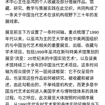
术中心主任巫鸿的个人收藏及部分借展作品。馆
藏、研究、教学与策展实践在此交织，共同构成了
一条关于中国当代艺术在该机构视野下三十年的发
展线索。
展览前言下方设置了一条时间轴，重点梳理了1990
年代以来，以巫鸿为主的芝大学者在中美两国组织
的与中国当代艺术相关的重要展览、出版、收藏与
学术项目，包括1999年巫鸿在斯玛特美术馆策划的
展览“流变：20世纪末的中国实验艺术”，以及该美
术馆持续三十余年的中国当代艺术项目。这条时间
轴为观众提供了另一层阅读框架：它不仅呈现作
品，也呈现这些作品如何被研究、被收藏和被讲
述，由此勾勒出的，不单纯是机构史，而更多是中
国当代艺术如何进入美国学术与博物馆体系的具体
过程。与之呼应，此次展览大体按照时间顺序展
开，从1990年代东村艺术家的身体实验延伸至当下