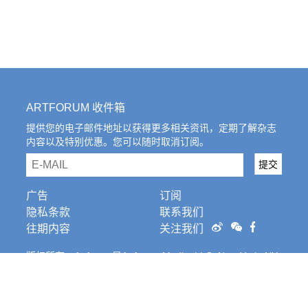
ARTFORUM 收件箱
提供您的电子邮件地址以获得更多相关资讯，定期了解杂志
内容以及特别优惠。您可以随时取消订阅。
email
提交
广告
订阅
隐私条款
联系我们
往期内容
关注我们
版权所有。Artforum是Artforum Media, LLC, New York, NY
的注册商标。条
款和条件。
Cookies Settings