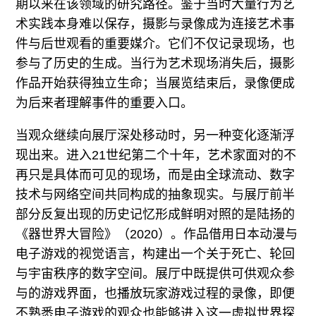
期以来在该领域的研究路径。鉴于当时大量行为艺
术实践本身难以保存，摄影与录像成为连接艺术事
件与后世观看的重要媒介。它们不仅记录现场，也
参与了历史的生成。当行为艺术现场消失后，摄影
作品开始获得独立生命；当展览结束后，录像便成
为后来者理解事件的重要入口。
当观众继续向展厅深处移动时，另一种变化逐渐浮
现出来。进入21世纪第二个十年，艺术家面对的不
再只是具体而可见的现场，而是由全球流动、数字
技术与网络空间共同构成的抽象现实。与展厅前半
部分反复出现的历史记忆形成鲜明对照的是陆扬的
《器世界大冒险》（2020）。作品借用日本动漫与
电子游戏的视觉语言，构建出一个关于死亡、轮回
与宇宙秩序的数字空间。展厅中既提供可供观众参
与的游戏界面，也播放玩家游戏过程的录像，即便
不熟悉电子游戏的观众也能够进入这一虚拟世界探