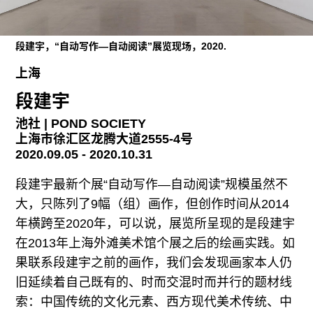
广告
订阅
段建宇，“自动写作—自动阅读”展览现场，2020.
往期内容
上海
段建宇
池社 | POND SOCIETY
上海市徐汇区龙腾大道2555-4号
联系我们
2020.09.05 - 2020.10.31
关注我们
段建宇最新个展“自动写作—自动阅读”规模虽然不
大，只陈列了9幅（组）画作，但创作时间从2014
年横跨至2020年，可以说，展览所呈现的是段建宇
在2013年上海外滩美术馆个展之后的绘画实践。如
果联系段建宇之前的画作，我们会发现画家本人仍
旧延续着自己既有的、时而交混时而并行的题材线
索：中国传统的文化元素、西方现代美术传统、中