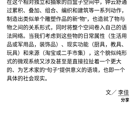
在这个相对独立和抽象的白盒子空间中，钟云舒通
过累积、叠加、组合、编织和建筑等一系列动作，
制造出类似单个雕塑作品的新“物”，也造就了物与
物之间的关系形式，同时将整个空间卷入自己的语
法网络。当我们考虑到这些物的日常属性（生活用
品或军用品，装饰品）、现实功能（厨具，教具、
玩具）和来源（淘宝或二手市集），这个貌似纯形
式的微观系统又涉及甚至是直接拉扯着一个更大
的、为艺术家的“句子”提供意义的语境，也即一个
具体的社会现实。
文／
李佳
分享