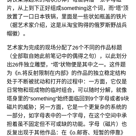
片，从上到下正好组成something这个词，而“塔”顶
放置了一口日本铁锅，里面是一些状如瓶盖的铁片
（据艺术家介绍，这是从淘宝购得的俄罗斯野战兵
帽徽）。
艺术家为完成的现场分配了26个不同的作品标题
（全部取自她此前笔记中的偶得之句），以此划分
出26件独立雕塑，“塔”状物便是其中之一。这件题
为《n.将反射限制在内部》的作品的独立稳定结构
处于不断被扰动和打开的过程中：一方面，它仅是
日常物和现成物的临时组合，可以随时分解，就像
塔身里的“something”始终面临回到9个字母或者9块
磁片的威胁；另一方面，它是一个更复杂的系统的
一部分，如字母表中的一个字母，在这个空间中承
担着虽不固定但不可或缺的功能。字母（磁片）也
反复出现于其他作品：在《o.邮寄、短暂的停靠》