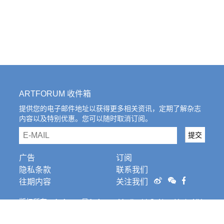
ARTFORUM 收件箱
提供您的电子邮件地址以获得更多相关资讯，定期了解杂志
内容以及特别优惠。您可以随时取消订阅。
email
提交
广告
订阅
隐私条款
联系我们
往期内容
关注我们
版权所有。Artforum是Artforum Media, LLC, New York, NY
的注册商标。条
款和条件。
Cookies Settings