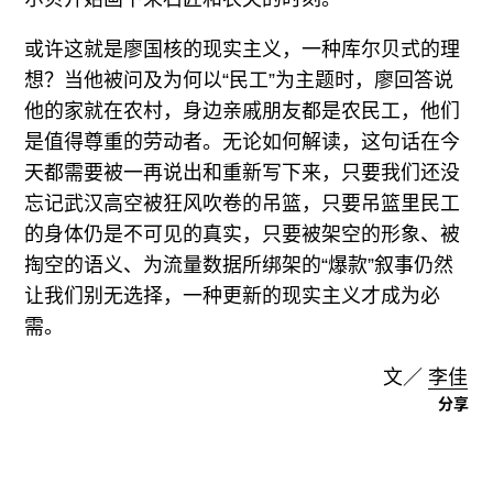
或许这就是廖国核的现实主义，一种库尔贝式的理
想？当他被问及为何以“民工”为主题时，廖回答说
他的家就在农村，身边亲戚朋友都是农民工，他们
是值得尊重的劳动者。无论如何解读，这句话在今
天都需要被一再说出和重新写下来，只要我们还没
忘记武汉高空被狂风吹卷的吊篮，只要吊篮里民工
的身体仍是不可见的真实，只要被架空的形象、被
掏空的语义、为流量数据所绑架的“爆款”叙事仍然
让我们别无选择，一种更新的现实主义才成为必
需。
文／
李佳
分享