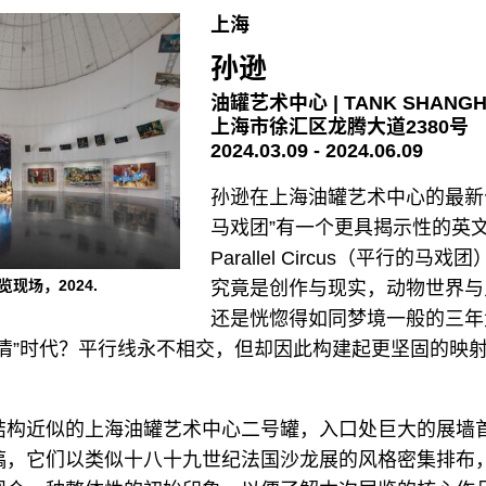
上海
孙逊
油罐艺术中心 | TANK SHANGH
上海市徐汇区龙腾大道2380号
2024.03.09 - 2024.06.09
孙逊在上海油罐艺术中心的最新
马戏团”有一个更具揭示性的英
Parallel Circus（平行的马戏
现场，2024.
究竟是创作与现实，动物世界与
还是恍惚得如同梦境一般的三年
疫情”时代？平行线永不相交，但却因此构建起更坚固的映
结构近似的上海油罐艺术中心二号罐，入口处巨大的展墙
稿，它们以类似十八十九世纪法国沙龙展的风格密集排布