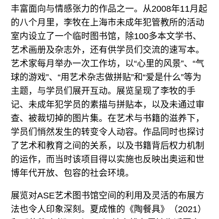
丰富面向与情感张力的作品之一。从2008年11月起
的八个月里，李牧在上海市未成年犯管教所的活动
室内设立了一个临时图书馆，除100多本文学书、
艺术画册及杂志外，还有供学员们交流的速写本。
艺术家每月举办一次工作坊，以“心里的风景”、“气
球的游戏”、“用艺术杂志做拼贴”和“爱是什么”等为
主题，与学员们展开互动。展览呈现了李牧的手
记、未成年犯学员的素描与拼贴本，以及未通过审
查、被裁切掉的图片集。在艺术与书籍的滋养下，
学员们悄然发生的转变令人动容。作品同时也探讨
了艺术和教育之间的关系，以及书籍背后权力机制
的运作，而当时该项目得以实施也反映出奥运和世
博年代开放、包容的社会环境。
展览对ASE艺术图书馆空间的利用及灵活的布展方
法也令人印象深刻。夏成惟的《陶餐具》（2021）