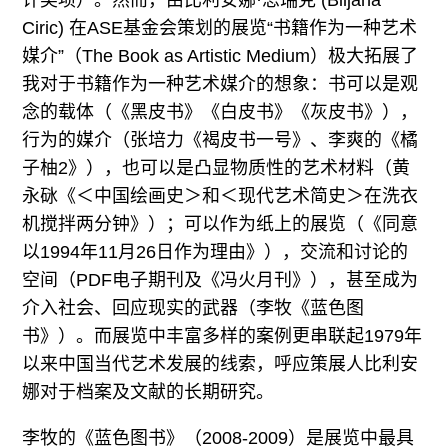
Ciric) 在ASE基金会策划的展览“书籍作为一种艺术
媒介”（The Book as Artistic Medium）极大拓展了
我对于书籍作为一种艺术媒介的想象：书可以是观
念的载体（《黑皮书》《白皮书》《灰皮书》），
行为的媒介（张培力《褐皮书一号》、李爽的《橘
子柚2》），也可以是凸显物质性的艺术材料（黄
永砯《＜中国绘画史＞和＜现代艺术简史＞在洗衣
机搅拌两分钟》）；可以作为纸上的展览（《同意
以1994年11月26日作为理由》），交流和讨论的
空间（PDF电子期刊及《冯火月刊》），甚至成为
介入社会、回应现实的武器（李牧《蓝色图
书》）。而展览中丰富多样的案例更串联起1979年
以来中国当代艺术发展的线索，呼应策展人比利安
娜对于档案及文献的长期研究。
李牧的《蓝色图书》（2008-2009）是展览中最具