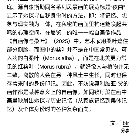
庭。源自惠斯勒同名系列风景画的展览标题“夜曲”
显示了她探寻自我身份时的方法，即：将记忆、想
象与现实融为一体，在私密的画面里构建能唤起共
鸣的心理空间。在展览中的唯一一幅自画像作品
《自画像与桑叶》（2025）中，艺术家用桑叶遮住
部分侧脸，而图中的桑叶并不是在中国常见的、可
入药的白桑叶（Morus alba），而是在北美更为常
见的红桑叶（Morus rubra），就好像人与植物并无
二致，离散的人会在另一种风土中生长，同时也保
存着来时的身份印记。因此，不妨说奥利维亚·贾的
画作都是某种意义上的自画像，如同镜厅般在画中
画里映射出她探寻历史记忆（从家族记忆到集体记
忆）及个体身份时的各种复杂面向。
文／
btr
分享