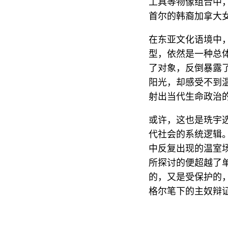
工具等物像组合中
首尔的韩裔加拿大
在东亚文化语境中
型，依然是一种总
了对象，反倒暴露
阳光，却感受不到
射出当代生命政治
或许，这也是珗宇
代社会的系统逻辑。亦
中反复出现的温室
所探讨的便超越了
的，又是受保护的
格尔笔下的主奴辩