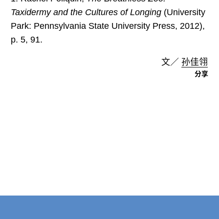
Taxidermy and the Cultures of Longing
(University
Park: Pennsylvania State University Press, 2012),
p. 5, 91.
文／
孙佳翎
分享