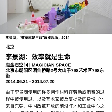
广告
订阅
往期内容
李景湖，“效率就是生命”展览现场，2014.
北京
联系我们
李景湖：效率就是生命
关注我们
魔金石空间 | MAGICIAN SPACE
北京市朝阳区酒仙桥路2号大山子798艺术区798东
街
2014.06.21 - 2014.07.20
由于
李景湖
使用的许多创作材料在劳动或消费的过
程中被使用过，以及艺术家被反复提及的身份（他
来自东莞，中国改革开放的前沿阵地和工业中心之