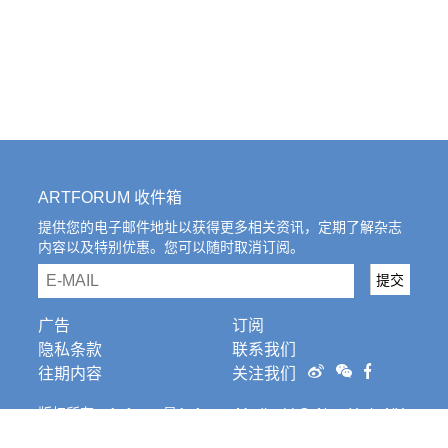
ARTFORUM 收件箱
提供您的电子邮件地址以获得更多相关资讯，定期了解杂志
内容以及特别优惠。您可以随时取消订阅。
email
提交
广告
订阅
隐私条款
联系我们
往期内容
关注我们
版权所有。Artforum是Artforum Media, LLC, New York, NY
的注册商标。条
款和条件。
Cookies Settings