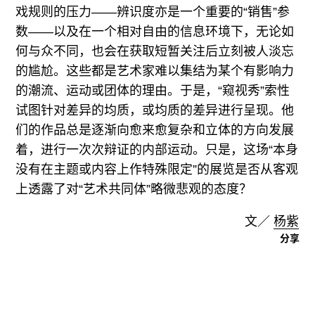
戏规则的压力——辨识度亦是一个重要的“销售”参
数——以及在一个相对自由的信息环境下，无论如
何与众不同，也会在获取短暂关注后立刻被人淡忘
的尴尬。这些都是艺术家难以集结为某个有影响力
的潮流、运动或团体的理由。于是，“窥视秀”索性
试图针对差异的均质，或均质的差异进行呈现。他
们的作品总是逐渐向愈来愈复杂和立体的方向发展
着，进行一次次辩证的内部运动。只是，这场“本身
没有在主题或内容上作特殊限定”的展览是否从客观
上透露了对“艺术共同体”略微悲观的态度？
文／
杨紫
分享