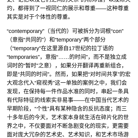
灼，都得到了一视同仁的展示和尊重——这种尊重
其实是对于个体性的尊重。
“contemporary”（当代的）可被拆分为词根“con”
（意指“共同的”）和“temporary”两个部分
（“temporary”在这里源自17世纪的拉丁语的
“temporaries”，意指“……的时间”，而不是独立成
词时的“暂时”之意），如果分开翻译再重新组合，
即是“共同的时间”。然而，如果把“对时间共享”的宏
大观念代入“窥视秀”这一单独的案例之中，我们会
发现，在保持每一件作品水准的同时，串起一条具
有代际特征的线索实非易事——在中国当代艺术的
早期阶段，“个性”具有某种隐含的反抗态度；而三
十多年后的今天，艺术家本身就生活在碎片化的世
界之中，不仅要面对不断急剧变化的现实，更需要
面对庞大冗杂的艺术史、艺术知识，和艺术市场游